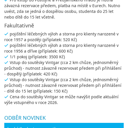
závazná rezervace předem, platba na místě v Eurech. Nutno
uvést, zda se jedná o dospělou osobu, studenta do 25 let
nebo dítě do 15 let včetně.
Fakultativně
pojištění léčebných výloh a storna pro klienty narozené v
roce 1957 a později (příplatek: 520 Kč)
pojištění léčebných výloh a storna pro klienty narozené v
roce 1956 a dříve (příplatek: 600 Kč)
1/1 pokoj (příplatek: 3500 Kč)
Vstup do soutěsky Vintgar (cca 2 km chůze, jednosměrný
průchod) - nutnost závazně rezervovat předem při přihlášení
- dospělý (příplatek: 420 Kč)
Vstup do soutěsky Vintgar (cca 2 km chůze, jednosměrný
průchod) - nutnost závazně rezervovat předem při přihlášení
- dítě do 15 let (příplatek: 150 Kč)
Cena do soutěsky Vintgar se může navýšit podle aktuální
výše vstupného v roce 2026.
ODBĚR NOVINEK