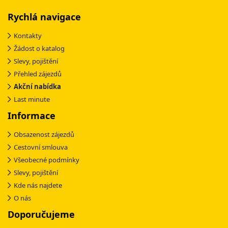
Rychlá navigace
Kontakty
Žádost o katalog
Slevy, pojištění
Přehled zájezdů
Akční nabídka
Last minute
Informace
Obsazenost zájezdů
Cestovní smlouva
Všeobecné podmínky
Slevy, pojištění
Kde nás najdete
O nás
Doporučujeme