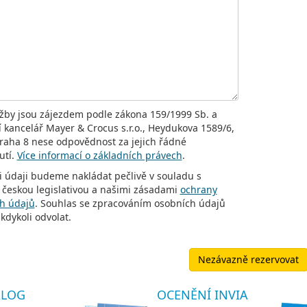
užby jsou zájezdem podle zákona 159/1999 Sb. a
í kancelář Mayer & Crocus s.r.o., Heydukova 1589/6,
raha 8 nese odpovědnost za jejich řádné
utí.
Více informací o základních právech
.
i údaji budeme nakládat pečlivě v souladu s
 českou legislativou a našimi zásadami
ochrany
h údajů
. Souhlas se zpracováním osobních údajů
kdykoli odvolat.
Nezávazně rezervovat
ALOG
OCENĚNÍ INVIA