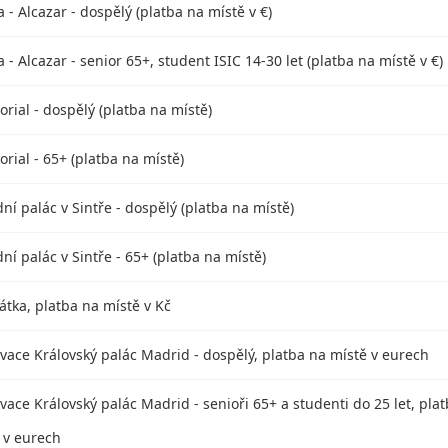
a - Alcazar - dospělý (platba na místě v €)
a - Alcazar - senior 65+, student ISIC 14-30 let (platba na místě v €)
orial - dospělý (platba na místě)
orial - 65+ (platba na místě)
ní palác v Sintře - dospělý (platba na místě)
ní palác v Sintře - 65+ (platba na místě)
átka, platba na místě v Kč
vace Královský palác Madrid - dospělý, platba na místě v eurech
vace Královský palác Madrid - senioři 65+ a studenti do 25 let, pla
 v eurech