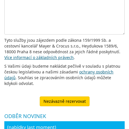
Tyto služby jsou zájezdem podle zákona 159/1999 Sb. a
cestovní kancelář Mayer & Crocus s.r.o., Heydukova 1589/6,
18000 Praha 8 nese odpovědnost za jejich řádné poskytnutí.
Více informací o základních právech
.
S Vašimi údaji budeme nakládat pečlivě v souladu s platnou
českou legislativou a našimi zásadami
ochrany osobních
údajů
. Souhlas se zpracováním osobních údajů můžete
kdykoli odvolat.
Nezávazně rezervovat
ODBĚR NOVINEK
(nabídky last moment)