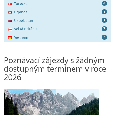
Turecko
6
Uganda
1
Uzbekistán
1
Velká Británie
7
Vietnam
2
Poznávací zájezdy s žádným
dostupným termínem v roce
2026