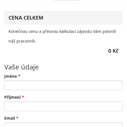
CENA CELKEM
Konečnou cenu a přesnou kalkulaci zájezdu Vám potvrdí
náš pracovník.
0 Kč
Vaše údaje
Jméno
*
Příjmení
*
Email
*