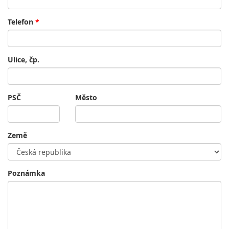
Telefon
*
Ulice, čp.
PSČ
Město
Země
Poznámka