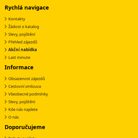
Rychlá navigace
Kontakty
Žádost o katalog
Slevy, pojištění
Přehled zájezdů
Akční nabídka
Last minute
Informace
Obsazenost zájezdů
Cestovní smlouva
Všeobecné podmínky
Slevy, pojištění
Kde nás najdete
O nás
Doporučujeme