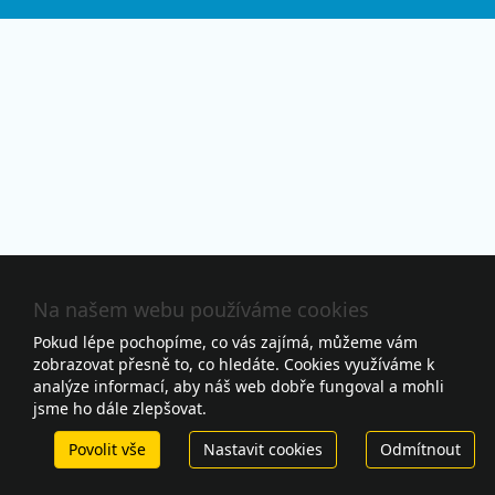
Na našem webu používáme cookies
Pokud lépe pochopíme, co vás zajímá, můžeme vám
zobrazovat přesně to, co hledáte. Cookies využíváme k
analýze informací, aby náš web dobře fungoval a mohli
jsme ho dále zlepšovat.
Povolit vše
Nastavit cookies
Odmítnout