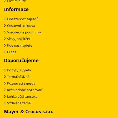
Last minute
Informace
Obsazenost zájezdů
Cestovní smlouva
Všeobecné podmínky
Slevy, pojištění
Kde nás najdete
O nás
Doporučujeme
Pobyty s výlety
Termální lázně
Poznávací zájezdy
Krátkodobé poznávací
Lehká pěší turistika
Vzdálené země
Mayer & Crocus s.r.o.