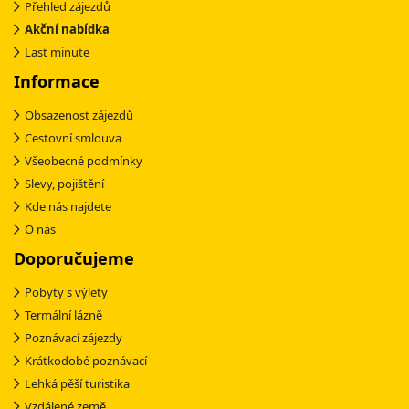
Přehled zájezdů
Akční nabídka
Last minute
Informace
Obsazenost zájezdů
Cestovní smlouva
Všeobecné podmínky
Slevy, pojištění
Kde nás najdete
O nás
Doporučujeme
Pobyty s výlety
Termální lázně
Poznávací zájezdy
Krátkodobé poznávací
Lehká pěší turistika
Vzdálené země