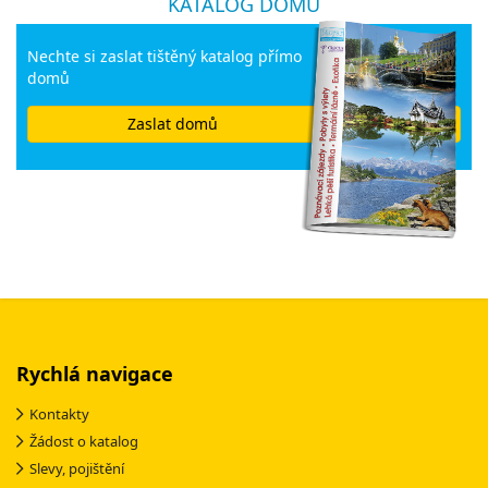
KATALOG DOMŮ
Nechte si zaslat tištěný katalog přímo
domů
Zaslat domů
Rychlá navigace
Kontakty
Žádost o katalog
Slevy, pojištění