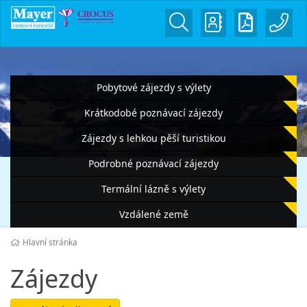
Pobytové zájezdy s výlety
Krátkodobé poznávací zájezdy
Zájezdy s lehkou pěší turistikou
Podrobné poznávací zájezdy
Termální lázně s výlety
Vzdálené země
Hlavní stránka
Zájezdy