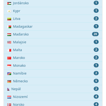
Jordánsko
1
Kypr
1
Litva
2
Madagaskar
1
Maďarsko
20
Malajsie
1
Malta
2
Maroko
2
Monako
1
Namíbie
2
Německo
5
Nepál
2
Nizozemí
4
Norsko
4