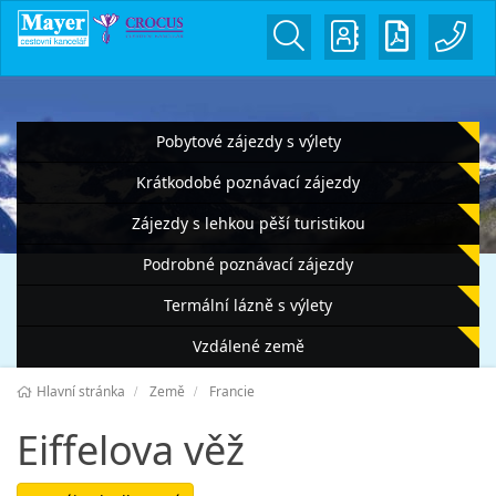
Pobytové zájezdy s výlety
Krátkodobé poznávací zájezdy
Zájezdy s lehkou pěší turistikou
Podrobné poznávací zájezdy
Termální lázně s výlety
Vzdálené země
Hlavní stránka
Země
Francie
Eiffelova věž