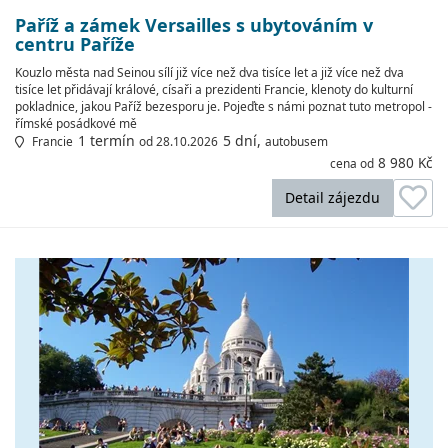
Paříž a zámek Versailles s ubytováním v
centru Paříže
Kouzlo města nad Seinou sílí již více než dva tisíce let a již více než dva
tisíce let přidávají králové, císaři a prezidenti Francie, klenoty do kulturní
pokladnice, jakou Paříž bezesporu je. Pojeďte s námi poznat tuto metropol -
římské posádkové mě
1 termín
5 dní,
Francie
od 28.10.2026
autobusem
8 980 Kč
cena od
Detail zájezdu