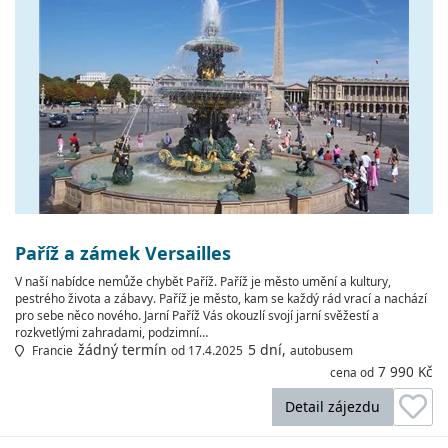
Paříž a zámek Versailles
V naší nabídce nemůže chybět Paříž. Paříž je město umění a kultury,
pestrého života a zábavy. Paříž je město, kam se každý rád vrací a nachází
pro sebe něco nového. Jarní Paříž Vás okouzlí svojí jarní svěžestí a
rozkvetlými zahradami, podzimní…
žádný termín
5 dní,
Francie
od 17.4.2025
autobusem
7 990 Kč
cena od
Detail zájezdu