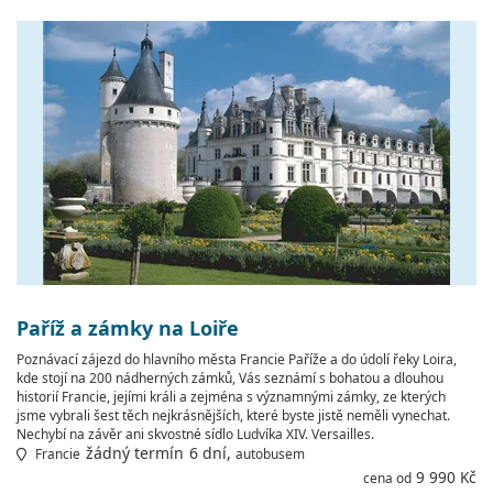
Paříž a zámky na Loiře
Poznávací zájezd do hlavního města Francie Paříže a do údolí řeky Loira,
kde stojí na 200 nádherných zámků, Vás seznámí s bohatou a dlouhou
historií Francie, jejími králi a zejména s významnými zámky, ze kterých
jsme vybrali šest těch nejkrásnějších, které byste jistě neměli vynechat.
Nechybí na závěr ani skvostné sídlo Ludvíka XIV. Versailles.
žádný termín
6 dní,
Francie
autobusem
9 990 Kč
cena od