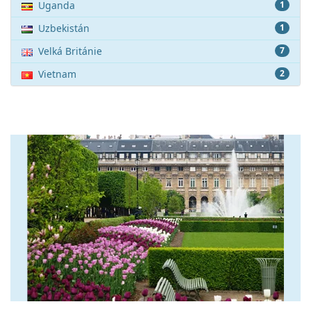
Uganda
1
Uzbekistán
1
Velká Británie
7
Vietnam
2