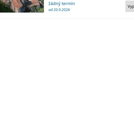
žádný termín
Vy
od 20.9.2026