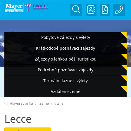
Pobytové zájezdy s výlety
Krátkodobé poznávací zájezdy
Zájezdy s lehkou pěší turistikou
Podrobné poznávací zájezdy
Termální lázně s výlety
Vzdálené země
Hlavní stránka
Země
Itálie
Lecce