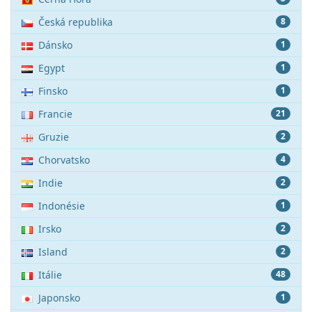
Česká republika
8
Dánsko
1
Egypt
1
Finsko
1
Francie
21
Gruzie
2
Chorvatsko
4
Indie
2
Indonésie
1
Irsko
2
Island
2
Itálie
48
Japonsko
1