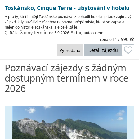
Toskánsko, Cinque Terre - ubytování v hotelu
A pro ty, kteří chtějí Toskánsko poznávat z pohodlí hotelu, je tady zajímavý
zájezd, kdy navštívíte všechna nejvýznamnější místa, která se zapsala
nejen do historie Toskánska, ale celé Itálie.
žádný termín
8 dní,
Itálie
od 5.9.2026
autobusem
17 990 Kč
cena od
Detail zájezdu
Vyprodáno
Poznávací zájezdy s žádným
dostupným termínem v roce
2026