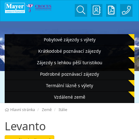
Pobytové zájezdy s výlety
Krátkodobé poznávací zájezdy
Zájezdy s lehkou pěší turistikou
Podrobné poznávací zájezdy
Termální lázně s výlety
Vzdálené země
Hlavní stránka
Země
Itálie
Levanto