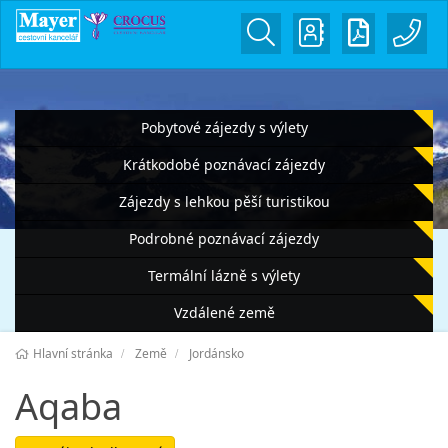
Pobytové zájezdy s výlety
Krátkodobé poznávací zájezdy
Zájezdy s lehkou pěší turistikou
Podrobné poznávací zájezdy
Termální lázně s výlety
Vzdálené země
Hlavní stránka
Země
Jordánsko
Aqaba