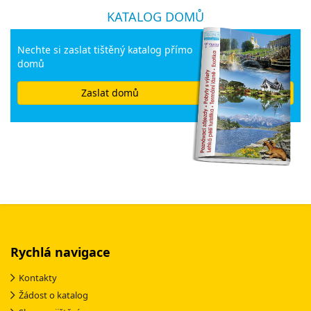
KATALOG DOMŮ
Nechte si zaslat tištěný katalog přímo
domů
Zaslat domů
Rychlá navigace
Kontakty
Žádost o katalog