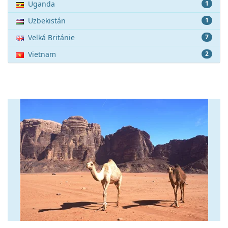
Uganda
1
Uzbekistán
1
Velká Británie
7
Vietnam
2