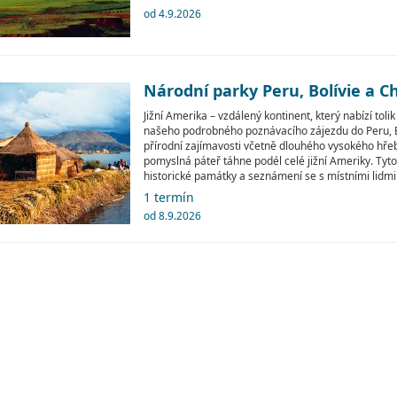
od 4.9.2026
Národní parky Peru, Bolívie a Ch
Jižní Amerika – vzdálený kontinent, který nabízí tol
našeho podrobného poznávacího zájezdu do Peru, Bo
přírodní zajímavosti včetně dlouhého vysokého hřeb
pomyslná páteř táhne podél celé jižní Ameriky. Tyto 
historické památky a seznámení se s místními lidmi 
1 termín
od 8.9.2026