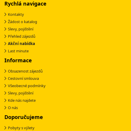
Rychlá navigace
Kontakty
Žádost o katalog
Slevy, pojištění
Přehled zájezdů
Akční nabídka
Last minute
Informace
Obsazenost zájezdů
Cestovní smlouva
Všeobecné podmínky
Slevy, pojištění
Kde nás najdete
O nás
Doporučujeme
Pobyty s výlety