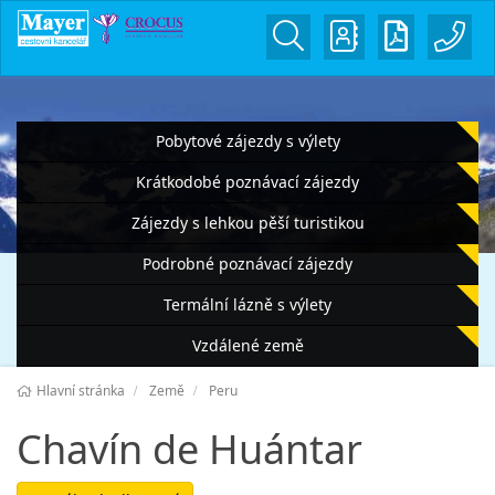
Pobytové zájezdy s výlety
Krátkodobé poznávací zájezdy
Zájezdy s lehkou pěší turistikou
Podrobné poznávací zájezdy
Termální lázně s výlety
Vzdálené země
Hlavní stránka
Země
Peru
Chavín de Huántar