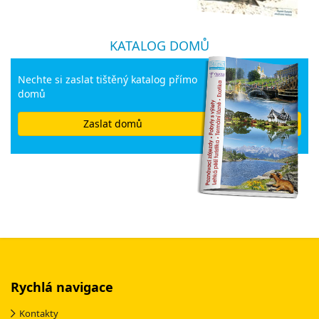
KATALOG DOMŮ
Nechte si zaslat tištěný katalog přímo
domů
Zaslat domů
Rychlá navigace
Kontakty