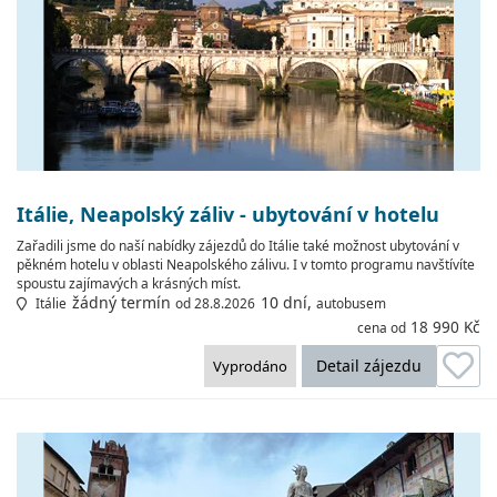
Itálie, Neapolský záliv - ubytování v hotelu
Zařadili jsme do naší nabídky zájezdů do Itálie také možnost ubytování v
pěkném hotelu v oblasti Neapolského zálivu. I v tomto programu navštívíte
spoustu zajímavých a krásných míst.
žádný termín
10 dní,
Itálie
od 28.8.2026
autobusem
18 990 Kč
cena od
Detail zájezdu
Vyprodáno