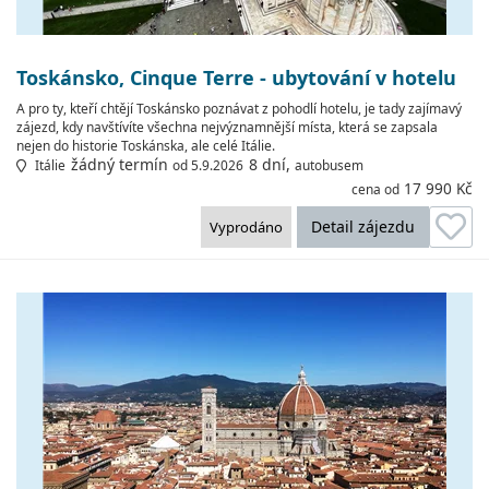
Toskánsko, Cinque Terre - ubytování v hotelu
A pro ty, kteří chtějí Toskánsko poznávat z pohodlí hotelu, je tady zajímavý
zájezd, kdy navštívíte všechna nejvýznamnější místa, která se zapsala
nejen do historie Toskánska, ale celé Itálie.
žádný termín
8 dní,
Itálie
od 5.9.2026
autobusem
17 990 Kč
cena od
Detail zájezdu
Vyprodáno