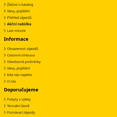
Žádost o katalog
Slevy, pojištění
Přehled zájezdů
Akční nabídka
Last minute
Informace
Obsazenost zájezdů
Cestovní smlouva
Všeobecné podmínky
Slevy, pojištění
Kde nás najdete
O nás
Doporučujeme
Pobyty s výlety
Termální lázně
Poznávací zájezdy