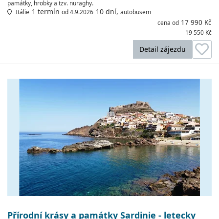
památky, hrobky a tzv. nuraghy.
1 termín
10 dní,
Itálie
od 4.9.2026
autobusem
17 990 Kč
cena od
19 550 Kč
Detail zájezdu
Přírodní krásy a památky Sardinie - letecky