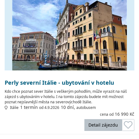
Perly severní Itálie - ubytování v hotelu
Kdo chce poznat sever Itálie s veškerým pohodlím, může vyrazit na náš
zájezd s ubytováním v hotelu. I na tomto zájezdu budete mít možnost
poznat nejslavnější města na severovýchodě Itálie.
1 termín
10 dní,
Itálie
od 4.9.2026
autobusem
16 990 Kč
cena od
Detail zájezdu