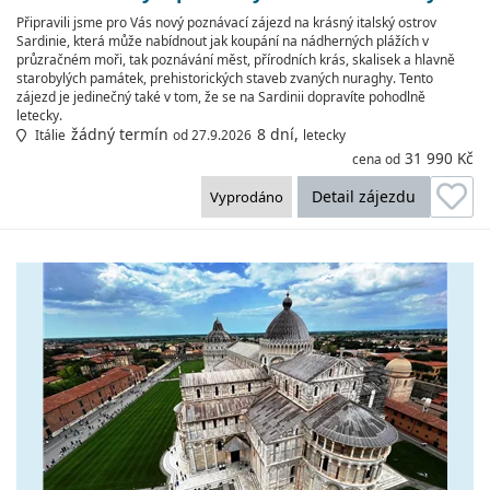
Připravili jsme pro Vás nový poznávací zájezd na krásný italský ostrov
Sardinie, která může nabídnout jak koupání na nádherných plážích v
průzračném moři, tak poznávání měst, přírodních krás, skalisek a hlavně
starobylých památek, prehistorických staveb zvaných nuraghy. Tento
zájezd je jedinečný také v tom, že se na Sardinii dopravíte pohodlně
letecky.
žádný termín
8 dní,
Itálie
od 27.9.2026
letecky
31 990 Kč
cena od
Detail zájezdu
Vyprodáno