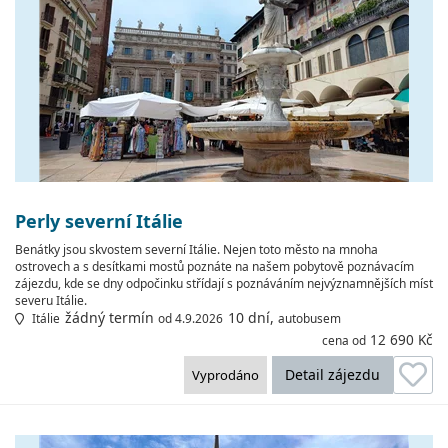
Perly severní Itálie
Benátky jsou skvostem severní Itálie. Nejen toto město na mnoha
ostrovech a s desítkami mostů poznáte na našem pobytově poznávacím
zájezdu, kde se dny odpočinku střídají s poznáváním nejvýznamnějších míst
severu Itálie.
žádný termín
10 dní,
Itálie
od 4.9.2026
autobusem
12 690 Kč
cena od
Detail zájezdu
Vyprodáno