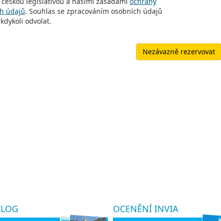
 českou legislativou a našimi zásadami
ochrany
h údajů
. Souhlas se zpracováním osobních údajů
kdykoli odvolat.
Nezávazně rezervovat
ALOG
OCENĚNÍ INVIA