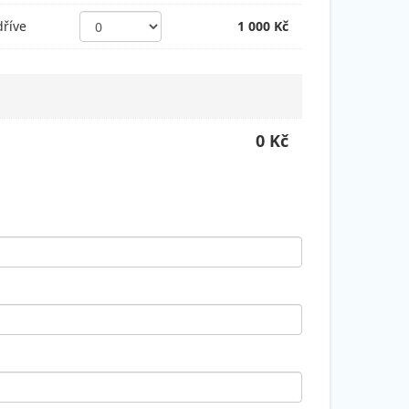
dříve
1 000 Kč
0 Kč