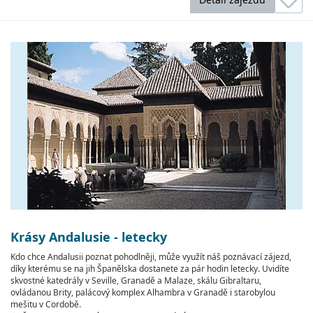
Krásy Andalusie - letecky
Kdo chce Andalusii poznat pohodlněji, může využít náš poznávací zájezd,
díky kterému se na jih Španělska dostanete za pár hodin letecky. Uvidíte
skvostné katedrály v Seville, Granadě a Malaze, skálu Gibraltaru,
ovládanou Brity, palácový komplex Alhambra v Granadě i starobylou
mešitu v Cordobě.