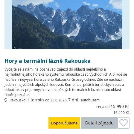
Hory a termální lázně Rakouska
Vydejte se s námi na poznávací zájezd do oblasti nejdelšího a
nejmohutnějšího horského systému rakouské části Východních Alp, kde se
nachází i nejvyšší hora celého Rakouska Grossglockner. Zde se nachází i
jeden z největších alpských ledovců. Kombinací pěších turistických tras a
odpočinku v příjemných a velmi pěkných termálních lázních tuto oblast
dobře poznáte.
1 termín
7 dní,
Rakousko
od 23.8.2026
autobusem
15 990 Kč
cena od
16 490 Kč
Detail zájezdu
Doporučujeme