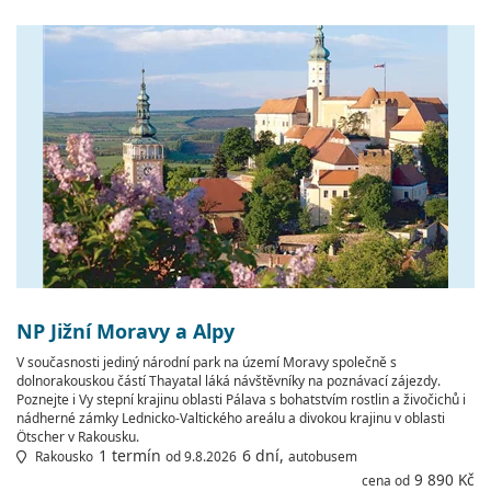
NP Jižní Moravy a Alpy
V současnosti jediný národní park na území Moravy společně s
dolnorakouskou částí Thayatal láká návštěvníky na poznávací zájezdy.
Poznejte i Vy stepní krajinu oblasti Pálava s bohatstvím rostlin a živočichů i
nádherné zámky Lednicko-Valtického areálu a divokou krajinu v oblasti
Ötscher v Rakousku.
1 termín
6 dní,
Rakousko
od 9.8.2026
autobusem
9 890 Kč
cena od