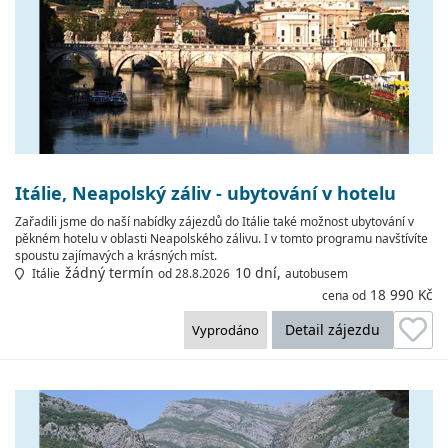
Itálie, Neapolský záliv - ubytování v hotelu
Zařadili jsme do naší nabídky zájezdů do Itálie také možnost ubytování v
pěkném hotelu v oblasti Neapolského zálivu. I v tomto programu navštívíte
spoustu zajímavých a krásných míst.
žádný termín
10 dní,
Itálie
od 28.8.2026
autobusem
18 990 Kč
cena od
Detail zájezdu
Vyprodáno