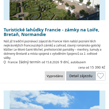
Turistické lahůdky Francie - zámky na Loiře,
Bretaň, Normandie
Náš již tradiční poznávací zájezd do Francie Vám nabízí poznání těch
nejkrásnějších francouzských zámků a zahrad, slavný románsko-gotický
klášter Le-Mont-Saint-Michel, prehistorické památky – menhiry, tumuly a
dolmeny Bretaně a místa spojená s vyloděním Spojenců za 2. světové
války.
žádný termín
9 dní,
Francie
od 15.8.2026
autobusem
15 390 Kč
cena od
Detail zájezdu
Vyprodáno